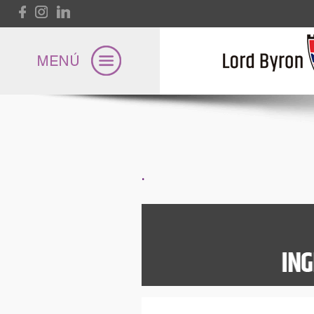
Pasar al contenido principal
Lord Byron
.
Universidad
Internacional