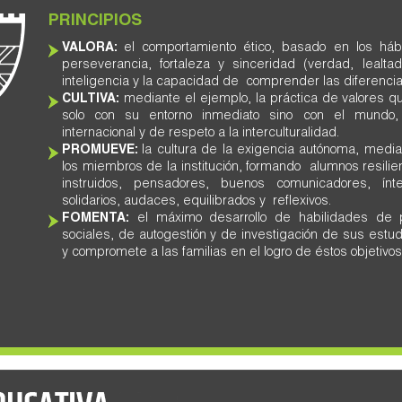
PRINCIPIOS
VALORA:
el comportamiento ético, basado en los hábi
perseverancia, fortaleza y sinceridad (verdad, lealtad
inteligencia y la capacidad de comprender las diferenci
CULTIVA:
mediante el ejemplo, la práctica de valores 
solo con su entorno inmediato sino con el mundo, 
internacional y de respeto a la interculturalidad.
PROMUEVE:
la cultura de la exigencia autónoma, medi
los miembros de la institución, formando alumnos resili
instruidos, pensadores, buenos comunicadores, ínt
solidarios, audaces, equilibrados y reflexivos.
FOMENTA:
el máximo desarrollo de habilidades de 
sociales, de autogestión y de investigación de sus estudi
y compromete a las familias en el logro de éstos objetivos