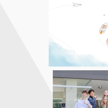
Deportes
y Certificaciones
Internacionales
Galería de Fotos
Documentarios