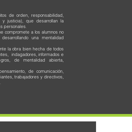
tos de orden, responsabilidad,
 y justicia), que desarrollan la
as personales.
que compromete a los alumnos no
desarrollando una mentalidad
ante la obra bien hecha de todos
entes, indagadores, informados e
egros, de mentalidad abierta,
pensamiento, de comunicación,
antes, trabajadores y directivos,
.