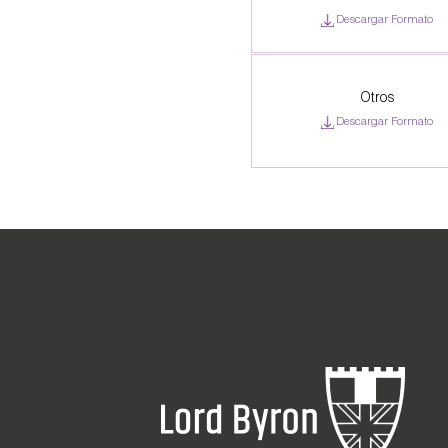
Descargar Formato
Otros
Descargar Formato