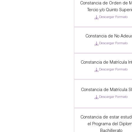
Constancia de Orden de Mé
Tercio y/o Quinto Superi
Descargar Formato
Constancia de No Adeu
Descargar Formato
Constancia de Matrícula In
Descargar Formato
Constancia de Matrícula S
Descargar Formato
Constancia de estar estud
el Programa del Diplo
Bachillerato