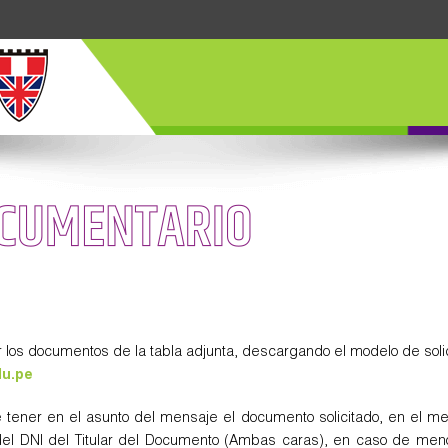
OCUMENTARIOS
 los documentos de la tabla adjunta, descargando el modelo de solici
du.pe
e tener en el asunto del mensaje el documento solicitado, en el me
 DNI del Titular del Documento (Ambas caras), en caso de menor