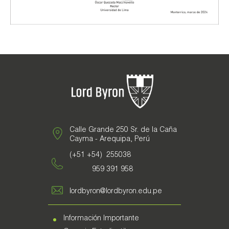
Galería de Fotos
Documentarios
Calle Grande 250 Sr. de la Caña
Cayma - Arequipa, Perú
(+51 +54) 255038
959 391 958
lordbyron@lordbyron.edu.pe
Información Importante