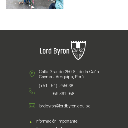
Calle Grande 250 Sr. de la Caña
Cayma - Arequipa, Perú
(+51 +54) 255038
959 391 958
lordbyron@lordbyron.edu.pe
Información Importante