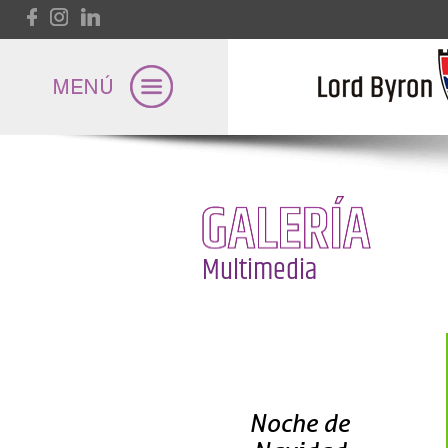
Pasar al contenido principal
GALERÍA
Lord Byron
Multimedia
Universidad
Páginas
Internacional
Noche de