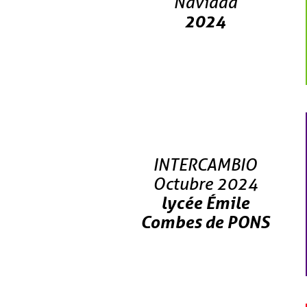
Navidad
2024
Deportes
y Certificaciones
Internacionales
INTERCAMBIO
Galería de Fotos
Octubre 2024
lycée Émile
Combes de PONS
Documentarios