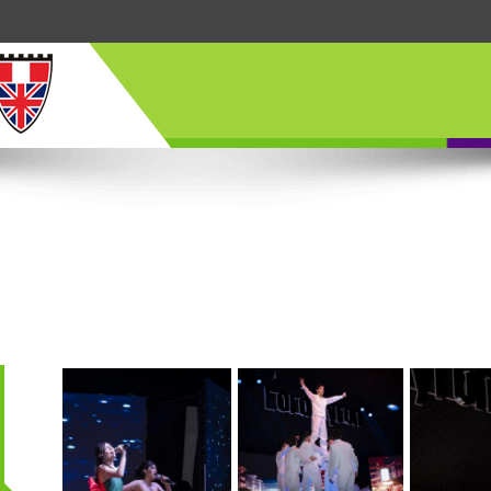
clausura-01_-
clausura-03_-
clausura-
_2k_jpeg.jpg
_2k_jpeg.jpg
_2k_jpeg.