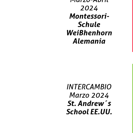
2024
Montessori-
Schule
WeiBhenhorn
Alemania
INTERCAMBIO
Marzo 2024
St. Andrew´s
School EE.UU.