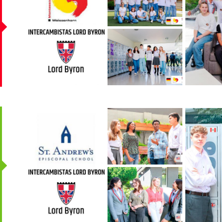
05_4.jpg
2024.jpg
01_0.jpg
05_0.jpg
02_1.jpg