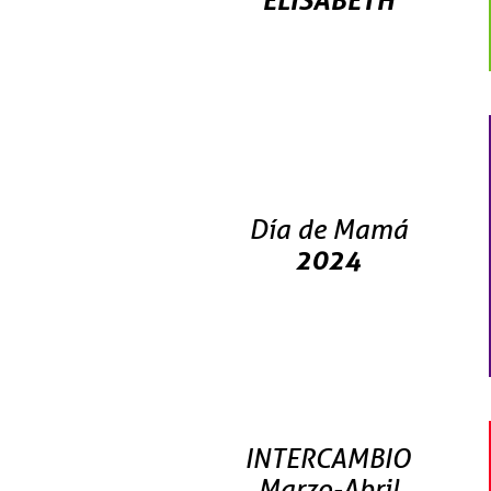
ELISABETH
Día de Mamá
2024
INTERCAMBIO
Marzo-Abril