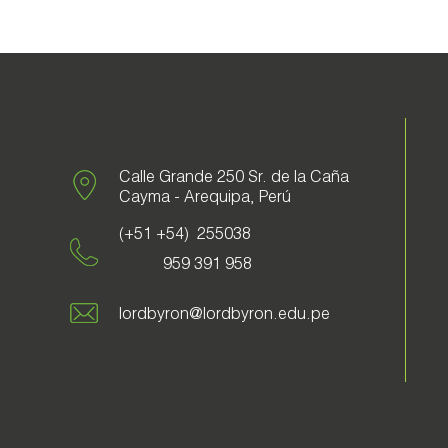
Calle Grande 250 Sr. de la Caña
Cayma - Arequipa, Perú
(+51 +54) 255038
959 391 958
lordbyron@lordbyron.edu.pe