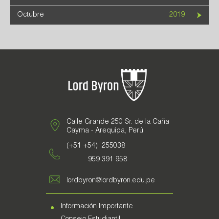
Octubre
2019
Calle Grande 250 Sr. de la Caña
Cayma - Arequipa, Perú
(+51 +54) 255038
959 391 958
lordbyron@lordbyron.edu.pe
Información Importante