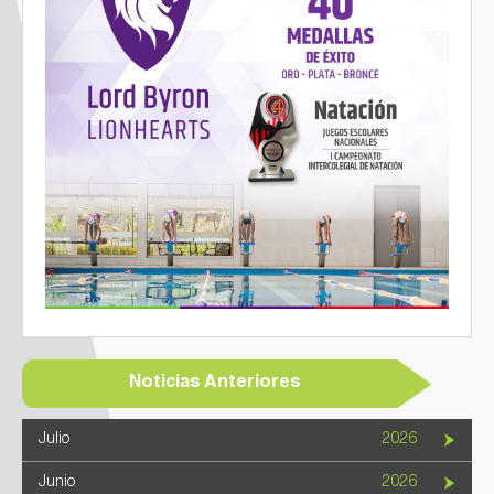
Noticias Anteriores
Julio
2026
Junio
2026