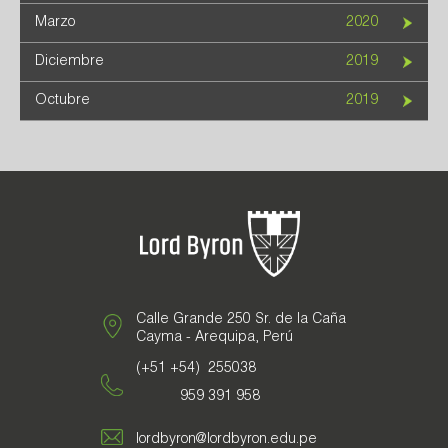
Marzo
2020
Diciembre
2019
Octubre
2019
Calle Grande 250 Sr. de la Caña
Cayma - Arequipa, Perú
(+51 +54) 255038
959 391 958
lordbyron@lordbyron.edu.pe