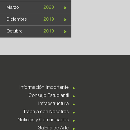
Marzo
2020
Diciembre
2019
Octubre
2019
Información Importante
Consejo Estudiantil
Infraestructura
Trabaja con Nosotros
Noticias y Comunicados
Galería de Arte