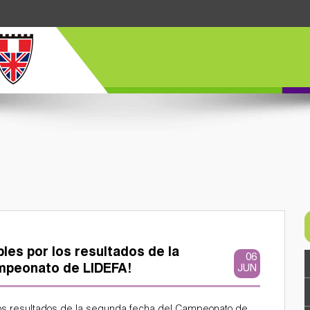
bles por los resultados de la
06
mpeonato de LIDEFA!
JUN