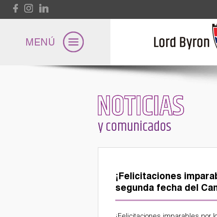
Pasar al contenido principal
NOTICIAS
Lord Byron
y comunicados
Universidad
¡Felicitaciones impara
Internacional
segunda fecha del Ca