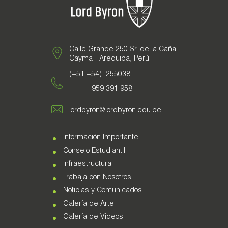
Calle Grande 250 Sr. de la Caña
Cayma - Arequipa, Perú
(+51 +54) 255038
959 391 958
lordbyron@lordbyron.edu.pe
Información Importante
Consejo Estudiantil
Infraestructura
Trabaja con Nosotros
Noticias y Comunicados
Galería de Arte
Galería de Videos