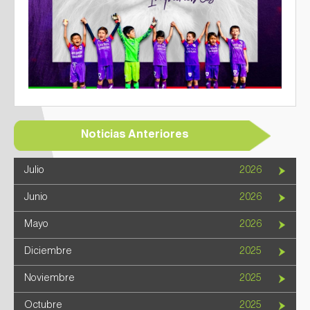
Noticias Anteriores
Julio
2026
Junio
2026
Mayo
2026
Diciembre
2025
Noviembre
2025
Octubre
2025