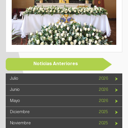
Noticias Anteriores
Julio
2026
Junio
2026
Mayo
2026
Diciembre
2025
Noviembre
2025