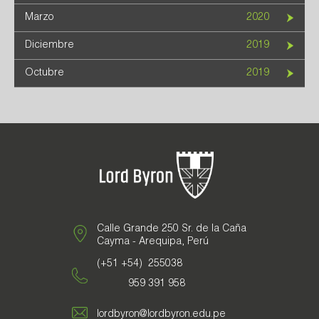
Marzo
2020
Diciembre
2019
Octubre
2019
Calle Grande 250 Sr. de la Caña
Cayma - Arequipa, Perú
(+51 +54) 255038
959 391 958
lordbyron@lordbyron.edu.pe