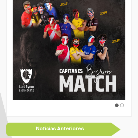
Galería de Fotos
Documentarios
Previous
Next
Noticias Anteriores