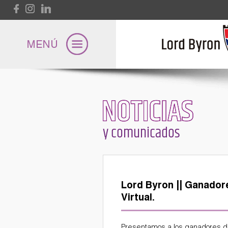
Pasar al contenido principal
NOTICIAS
Lord Byron
y comunicados
Universidad
Lord Byron || Ganador
Internacional
Virtual.