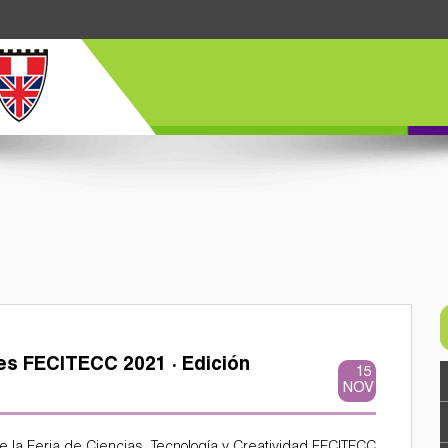
es FECITECC 2021 · Edición
15
NOV