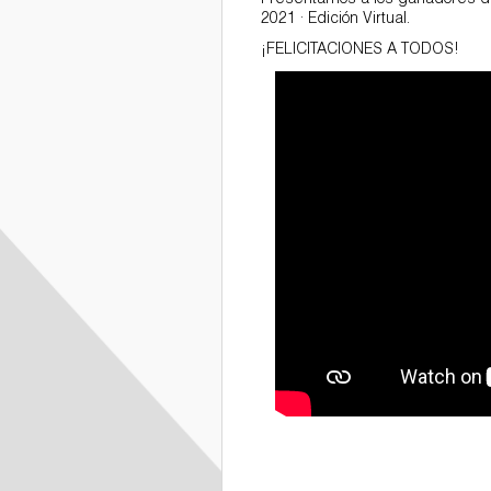
Presentamos a los ganadores de
2021 · Edición Virtual.
Deportes
¡FELICITACIONES A TODOS!
y Certificaciones
Internacionales
Galería de Fotos
Documentarios