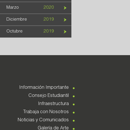
Marzo
2020
Diciembre
2019
Octubre
2019
Información Importante
Consejo Estudiantil
Infraestructura
Trabaja con Nosotros
Noticias y Comunicados
Galería de Arte