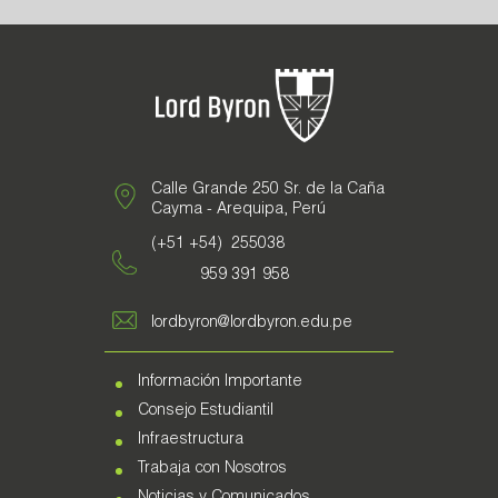
Calle Grande 250 Sr. de la Caña
Cayma - Arequipa, Perú
(+51 +54) 255038
959 391 958
lordbyron@lordbyron.edu.pe
Información Importante
Consejo Estudiantil
Infraestructura
Trabaja con Nosotros
Noticias y Comunicados