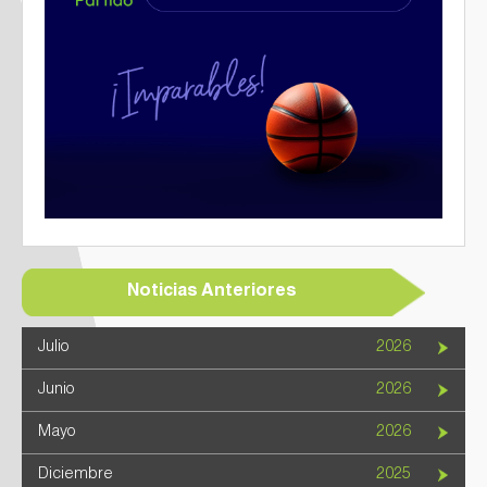
Noticias Anteriores
Julio
2026
Junio
2026
Mayo
2026
Diciembre
2025