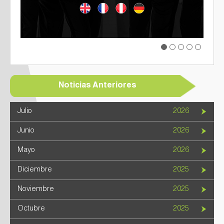
Previous
Next
Noticias Anteriores
Julio
2026
Junio
2026
Mayo
2026
Diciembre
2025
Noviembre
2025
Octubre
2025