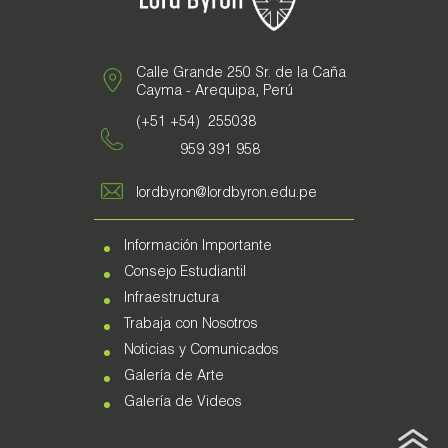
Calle Grande 250 Sr. de la Caña
Cayma - Arequipa, Perú
(+51 +54) 255038
959 391 958
lordbyron@lordbyron.edu.pe
Información Importante
Consejo Estudiantil
Infraestructura
Trabaja con Nosotros
Noticias y Comunicados
Galería de Arte
Galería de Videos