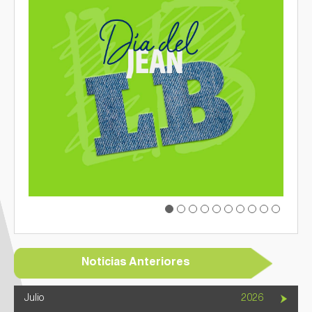
Galería de Fotos
Documentarios
Previous
Next
Noticias Anteriores
Julio
2026