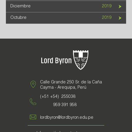
Diciembre
2019
Octubre
2019
Calle Grande 250 Sr. de la Caña
Cayma - Arequipa, Perú
(+51 +54) 255038
959 391 958
lordbyron@lordbyron.edu.pe