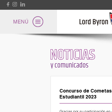
Pasar al contenido principal
NOTICIAS
Lord Byron
y comunicados
Universidad
Concurso de Cometas 
Internacional
Estudiantil 2023