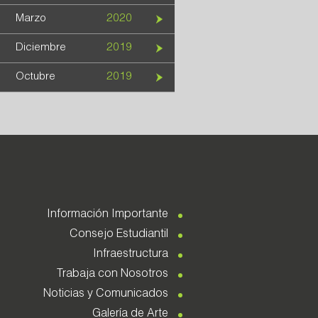
Marzo
2020
Diciembre
2019
Octubre
2019
Información Importante
Consejo Estudiantil
Infraestructura
Trabaja con Nosotros
Noticias y Comunicados
Galería de Arte