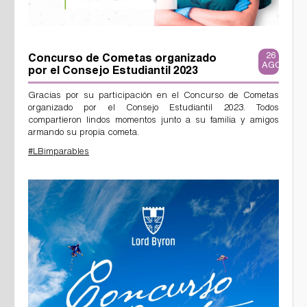
26
Concurso de Cometas organizado
AGO
por el Consejo Estudiantil 2023
Gracias por su participación en el Concurso de Cometas
organizado por el Consejo Estudiantil 2023. Todos
compartieron lindos momentos junto a su familia y amigos
armando su propia cometa.
#LBimparables
369686307_672892568203371_4352624251185789648_n.jpg