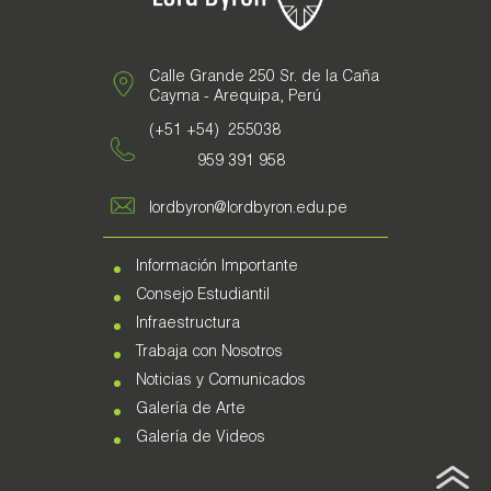
Calle Grande 250 Sr. de la Caña
Cayma - Arequipa, Perú
(+51 +54) 255038
959 391 958
lordbyron@lordbyron.edu.pe
Información Importante
Consejo Estudiantil
Infraestructura
Trabaja con Nosotros
Noticias y Comunicados
Galería de Arte
Galería de Videos