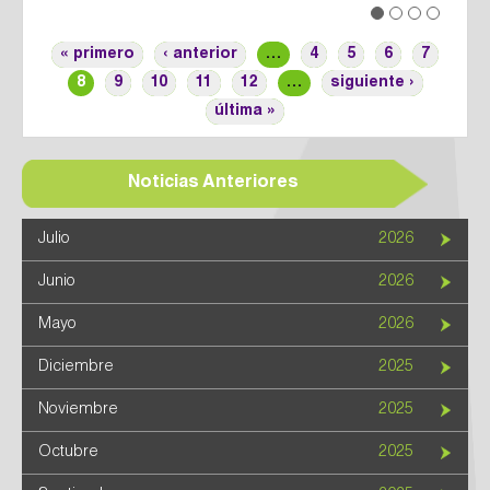
Previous
Next
« primero
‹ anterior
…
4
5
6
7
8
9
10
11
12
…
siguiente ›
última »
Noticias Anteriores
Julio
2026
Junio
2026
Mayo
2026
Diciembre
2025
Noviembre
2025
Octubre
2025