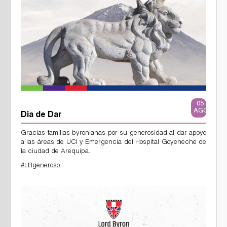
05
AGO
Dia de Dar
Gracias familias byronianas por su generosidad al dar apoyo
a las áreas de UCI y Emergencia del Hospital Goyeneche de
la ciudad de Arequipa.
#LBgeneroso
369596218_672318651594096_399575589623827267_n.jpg