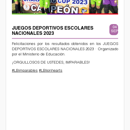
04
JUEGOS DEPORTIVOS ESCOLARES
SEP
NACIONALES 2023
Felicitaciones por los resultados obtenidos en los JUEGOS
DEPORTIVOS ESCOLARES NACIONALES 2023 · Organizado
por el Ministerio de Educación.
¡ORGULLOSOS DE USTEDES, IMPARABLES!
#LBimparables
#LBlionhearts