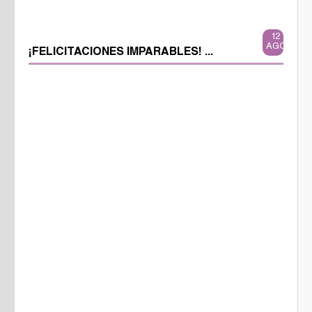
12
AGO
¡FELICITACIONES IMPARABLES! ...